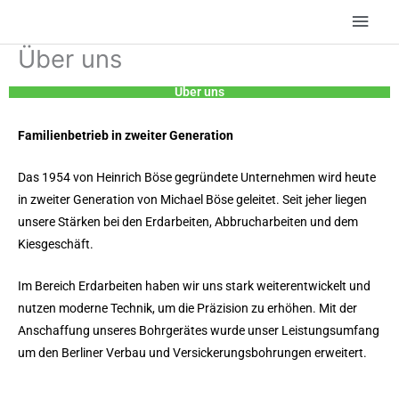
Zum
Hau
Inhalt
Über uns
springen
Über uns
Familienbetrieb in zweiter Generation
Das 1954 von Heinrich Böse gegründete Unternehmen wird heute
in zweiter Generation von Michael Böse geleitet.
Seit jeher liegen
unsere Stärken bei den Erdarbeiten, Abbrucharbeiten und dem
Kiesgeschäft.
Im Bereich Erdarbeiten haben wir uns stark weiterentwickelt und
nutzen moderne Technik, um die Präzision zu erhöhen. Mit der
Anschaffung unseres Bohrgerätes wurde unser Leistungsumfang
um den Berliner Verbau und Versickerungsbohrungen erweitert.